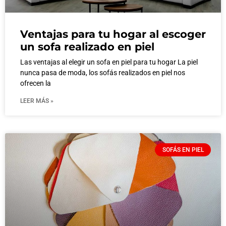
Ventajas para tu hogar al escoger
un sofa realizado en piel
Las ventajas al elegir un sofa en piel para tu hogar La piel
nunca pasa de moda, los sofás realizados en piel nos
ofrecen la
LEER MÁS »
SOFÁS EN PIEL